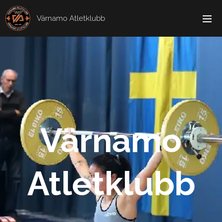
Värnamo Atletklubb
Värnamo
Atletklubb