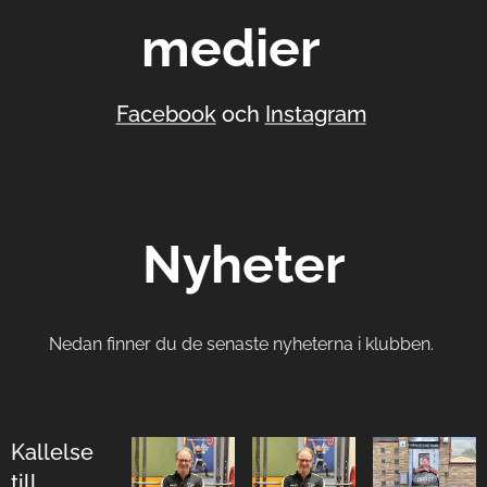
medier
Facebook
och
Instagram
Nyheter
Nedan finner du de senaste nyheterna i klubben.
Kallelse
till