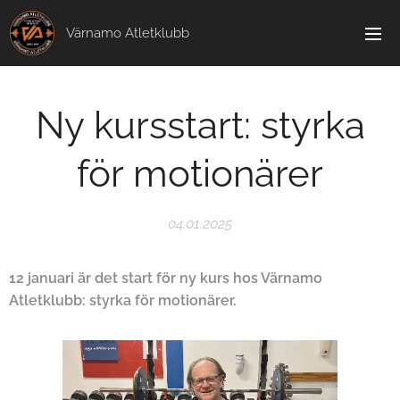
Värnamo Atletklubb
Ny kursstart: styrka
för motionärer
04.01.2025
12 januari är det start för ny kurs hos Värnamo
Atletklubb: styrka för motionärer.