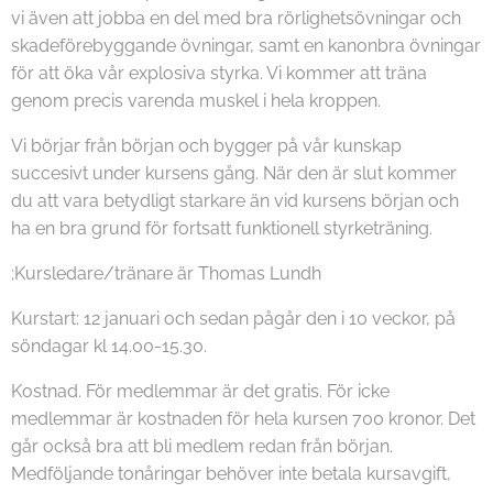
vi även att jobba en del med bra rörlighetsövningar och
skadeförebyggande övningar, samt en kanonbra övningar
för att öka vår explosiva styrka. Vi kommer att träna
genom precis varenda muskel i hela kroppen.
Vi börjar från början och bygger på vår kunskap
succesivt under kursens gång. När den är slut kommer
du att vara betydligt starkare än vid kursens början och
ha en bra grund för fortsatt funktionell styrketräning.
;Kursledare/tränare är Thomas Lundh
Kurstart: 12 januari och sedan pågår den i 10 veckor, på
söndagar kl 14.00-15.30.
Kostnad. För medlemmar är det gratis. För icke
medlemmar är kostnaden för hela kursen 700 kronor. Det
går också bra att bli medlem redan från början.
Medföljande tonåringar behöver inte betala kursavgift,