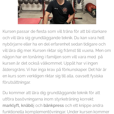
Kursen passar de flesta som vill träna för att bli starkare
och vill lära sig grundläggande teknik. Du kan vara helt
nybörjarre eller ha en del erfarenhet sedan tidigare och
vill lära dig mer. Kursen riktar sig främst till vuxna, Men om
någon har en tonåring i familjen som vill vara med på
kursen är det också välkommet. Uppåt har vi ingen
åldersgräns. Vi har inga krav på förkunskaper. Det här är
en kurs som verkligen riktar sig till alla, oavsett fysiska
förutsättningar.
Du kommer att lära dig grundläggande teknik för att
utföra basövningarna inom styrketräning korrekt:
marklyft, knäbö
j och
bänkpress
och ett knippe andra
funktionella komplementövningar. Under kursen kommer