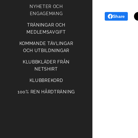
NYHETER OCH
ENGAGEMANG
Share
TRÄNINGAR OCH
MEDLEMSAVGIFT
KOMMANDE TÄVLINGAR
OCH UTBILDNINGAR
KLUBBKLÄDER FRÅN
NETSHIRT
KLUBBREKORD
100% REN HÅRDTRÄNING